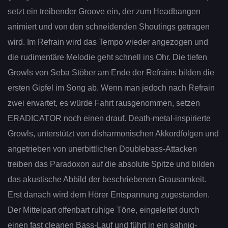
setzt ein treibender Groove ein, der zum Headbangen
animiert und von den schneidenden Shoutings getragen
wird. Im Refrain wird das Tempo wieder angezogen und
die rudimentäre Melodie geht schnell ins Ohr. Die tiefen
Growls von Seba Stöber am Ende der Refrains bilden die
ersten Gipfel im Song ab. Wenn man jedoch nach Refrain
zwei erwartet, es würde Fahrt rausgenommen, setzen
ERADICATOR noch einen drauf. Death-metal-inspirierte
Growls, unterstützt von disharmonischen Akkordfolgen und
angetrieben von unerbittlichen Doublebass-Attacken
treiben das Paradoxon auf die absolute Spitze und bilden
das akustische Abbild der beschriebenen Grausamkeit.
Erst danach wird dem Hörer Entspannung zugestanden.
Der Mittelpart offenbart ruhige Töne, eingeleitet durch
einen fast cleanen Bass-Lauf und führt in ein sahnig-