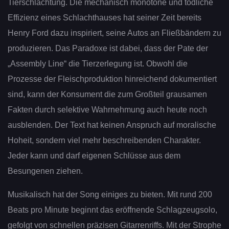
Tierschlachtung. Die mechanisch monotone und tödliche
Effizienz eines Schlachthauses hat seiner Zeit bereits
Henry Ford dazu inspiriert, seine Autos an Fließbändern zu
produzieren. Das Paradoxe ist dabei, dass der Pate der
„Assembly Line“ die Tierzerlegung ist. Obwohl die
Prozesse der Fleischproduktion hinreichend dokumentiert
sind, kann der Konsument die zum Großteil grausamen
Fakten durch selektive Wahrnehmung auch heute noch
ausblenden. Der Text hat keinen Anspruch auf moralische
Hoheit, sondern viel mehr beschreibenden Charakter.
Jeder kann und darf eigenen Schlüsse aus dem
Besungenen ziehen.
Musikalisch hat der Song einiges zu bieten. Mit rund 200
Beats pro Minute beginnt das eröffnende Schlagzeugsolo,
gefolgt von schnellen präzisen Gitarrenriffs. Mit der Strophe