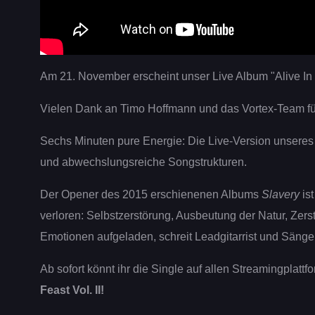
Am 21. November erscheint unser Live Album "Alive In 
Vielen Dank an Timo Hoffmann und das Vortex-Team
Sechs Minuten pure Energie: Die Live-Version unseres
und abwechslungsreiche Songstrukturen.
Der Opener des 2015 erschienenen Albums
Slavery
is
verloren: Selbstzerstörung, Ausbeutung der Natur, Zer
Emotionen aufgeladen, schreit Leadgitarrist und Säng
Ab sofort könnt ihr die Single auf allen Streamingplat
Feast Vol. II!