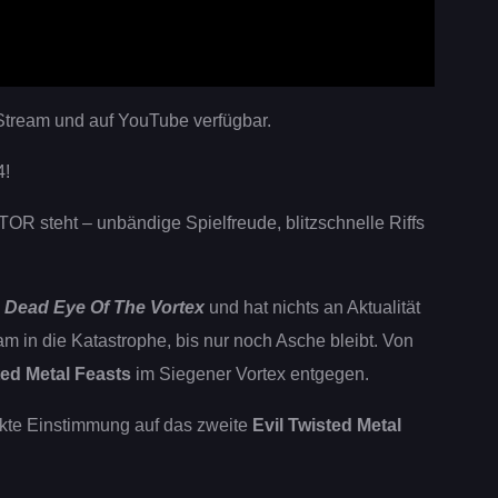
 Stream und auf YouTube verfügbar.
4!
OR steht – unbändige Spielfreude, blitzschnelle Riffs
e Dead Eye Of The Vortex
und hat nichts an Aktualität
 in die Katastrophe, bis nur noch Asche bleibt. Von
ted Metal Feasts
im Siegener Vortex entgegen.
fekte Einstimmung auf das zweite
Evil Twisted Metal