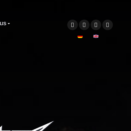
 us
Sprache auswählen