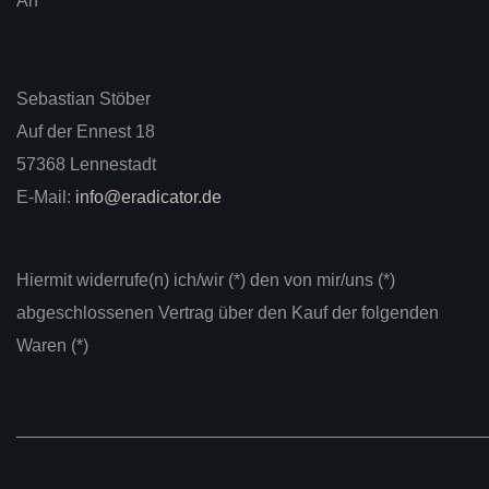
An
Sebastian Stöber
Auf der Ennest 18
57368 Lennestadt
E-Mail:
info@eradicator.de
Hiermit widerrufe(n) ich/wir (*) den von mir/uns (*)
abgeschlossenen Vertrag über den Kauf der folgenden
Waren (*)
________________________________________________