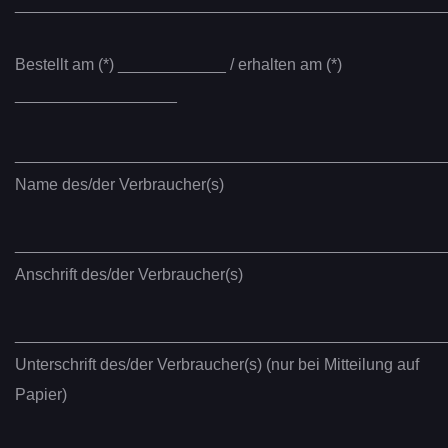
________________________________________________
Bestellt am (*) ____________ / erhalten am (*)
__________________
________________________________________________
Name des/der Verbraucher(s)
________________________________________________
Anschrift des/der Verbraucher(s)
________________________________________________
Unterschrift des/der Verbraucher(s) (nur bei Mitteilung auf
Papier)