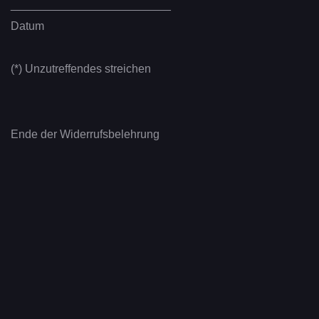
_________________________
Datum
(*) Unzutreffendes streichen
Ende der Widerrufsbelehrung