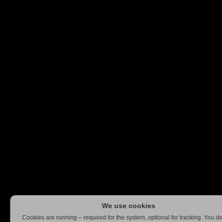
We use cookies
Cookies are running – required for the system, optional for tracking. You d