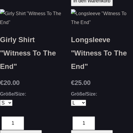
Girly Shirt
Longsleeve
"Witness To The
"Witness To The
End"
End"
€20.00
€25.00
Größe/Size:
Größe/Size: