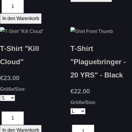
T-Shirt "Kill
T-Shirt
Cloud"
"Plaguebringer -
20 YRS" - Black
€23.00
Größe/Size:
€22.00
Größe/Size: