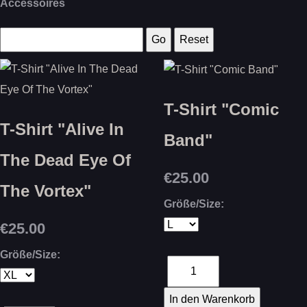
Accessoires
T-Shirt "Comic
T-Shirt "Alive In
Band"
The Dead Eye Of
€25.00
The Vortex"
Größe/Size:
€25.00
Größe/Size: