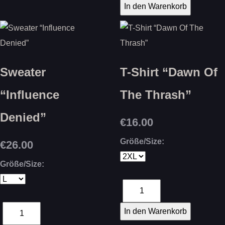
Sweater
T-Shirt “Dawn Of
“Influence
The Thrash”
Denied”
€16.00
Größe/Size:
€26.00
Größe/Size: