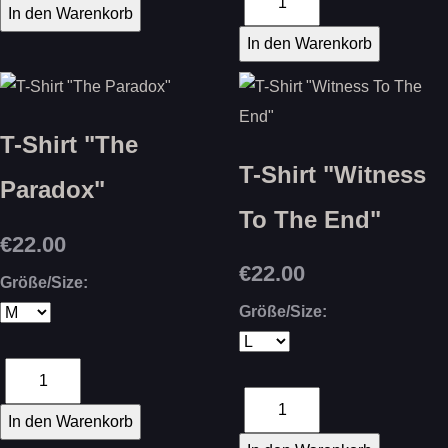
T-Shirt "The
T-Shirt "Witness
Paradox"
To The End"
€22.00
€22.00
Größe/Size:
Größe/Size: