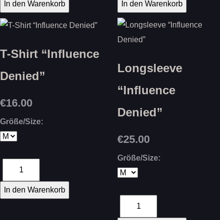
T-Shirt “Influence
Longsleeve
Denied”
“Influence
€16.00
Denied”
Größe/Size:
€25.00
Größe/Size: