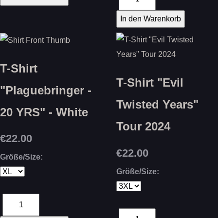
T-Shirt
T-Shirt "Evil
"Plaguebringer -
Twisted Years"
20 YRS" - White
Tour 2024
€22.00
€22.00
Größe/Size:
Größe/Size: