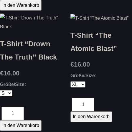
T-Shirt “The
T-Shirt “Drown
Atomic Blast”
The Truth” Black
€16.00
€16.00
Größe/Size:
Größe/Size: