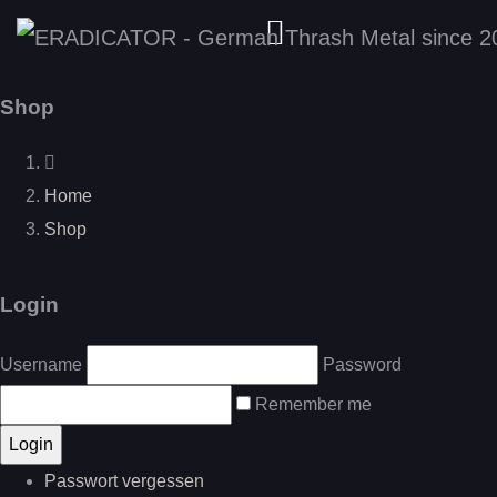
Shop
Home
Shop
Login
Username
Password
Remember me
Passwort vergessen