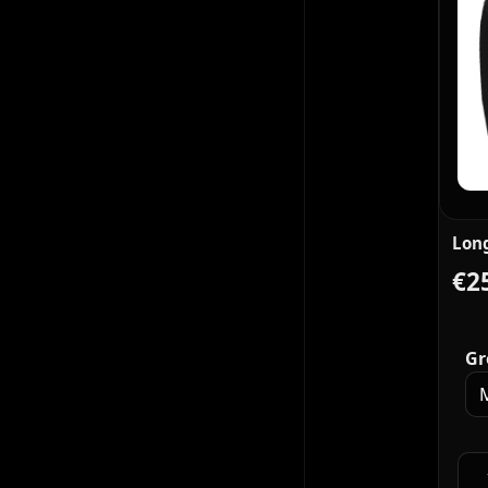
Long
€2
Gr