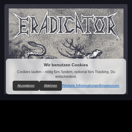
Wir benutzen Cookies
Cookies laufen – nötig fürs System, optional fürs Tracking. Du
entscheidest.
Weitere Informationen
|
Impressum
Akzeptieren
Ablehnen