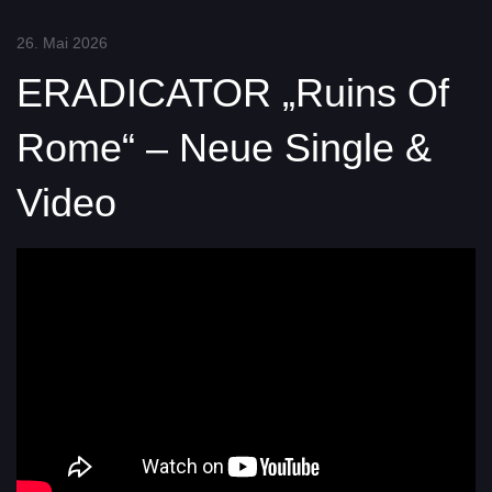
26. Mai 2026
ERADICATOR „Ruins Of
Rome“ – Neue Single &
Video