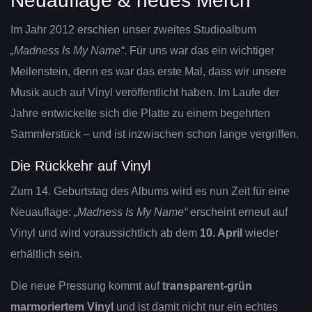
Neuauflage & neues Merch
Im Jahr 2012 erschien unser zweites Studioalbum
„Madness Is My Name“
. Für uns war das ein wichtiger
Meilenstein, denn es war das erste Mal, dass wir unsere
Musik auch auf Vinyl veröffentlicht haben. Im Laufe der
Jahre entwickelte sich die Platte zu einem begehrten
Sammlerstück – und ist inzwischen schon lange vergriffen.
Die Rückkehr auf Vinyl
Zum 14. Geburtstag des Albums wird es nun Zeit für eine
Neuauflage:
„Madness Is My Name“
erscheint erneut auf
Vinyl und wird voraussichtlich ab dem
10. April
wieder
erhältlich sein.
Die neue Pressung kommt auf
transparent-grün
marmoriertem Vinyl
und ist damit nicht nur ein echtes