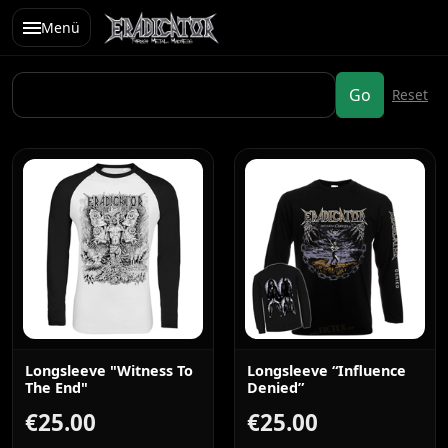
Menü
Longsleeve "Witness To
Longsleeve “Influence
The End"
Denied”
€25.00
€25.00