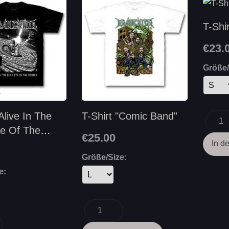
T-Shir
€23.
Größe/
Alive In The
T-Shirt "Comic Band"
e Of The
€25.00
Größe/Size:
e: