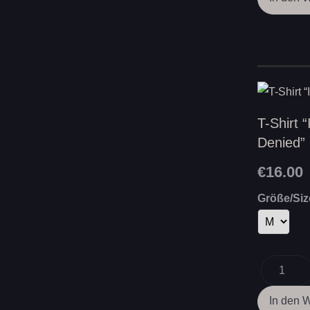
T-Shirt 
Denied”
€16.00
Größe/Siz