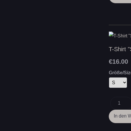
T-Shirt 
€16.00
Größe/Siz