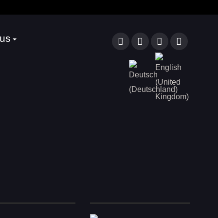
 us
Sprache auswählen