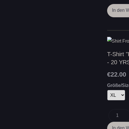
T-Shirt 
- 20 YRS
€22.00
Größe/Siz