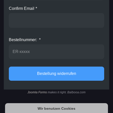
Confirm Email
*
Bestellnummer:
*
Bestellung widerrufen
Joomla Forms
makes it right. Balbooa.com
Wir benutzen Cookies