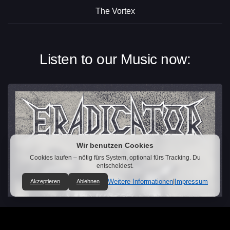
The Vortex
Listen to our Music now:
Wir benutzen Cookies
Cookies laufen – nötig fürs System, optional fürs Tracking. Du
entscheidest.
Weitere Informationen
|
Impressum
Akzeptieren
Ablehnen