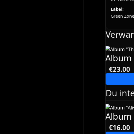
Label:
Green Zone
Verwan
Album 
€23.00
Du inte
Album 
€16.00