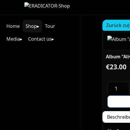
Zurück zu(
Home
Shop
Tour
Media
Contact us
Album "Ali
€23.00
Beschreib