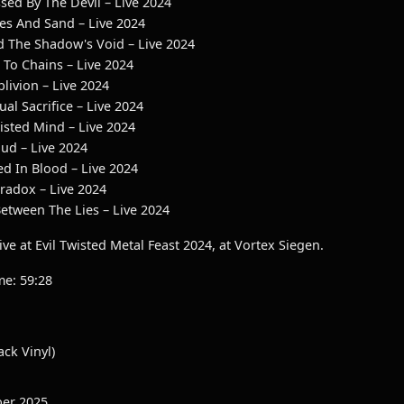
ed By The Devil – Live 2024
s And Sand – Live 2024
The Shadow's Void – Live 2024
To Chains – Live 2024
ivion – Live 2024
l Sacrifice – Live 2024
sted Mind – Live 2024
ud – Live 2024
d In Blood – Live 2024
adox – Live 2024
tween The Lies – Live 2024
ve at Evil Twisted Metal Feast 2024, at Vortex Siegen.
me: 59:28
ack Vinyl)
er 2025