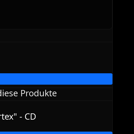
 diese Produkte
tex" - CD