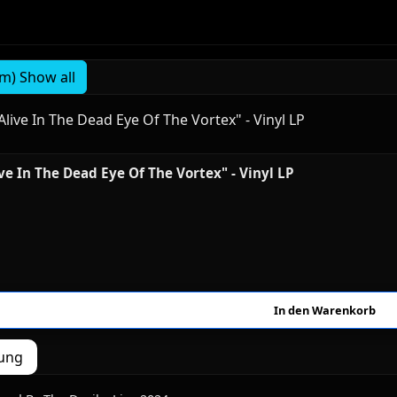
m) Show all
ve In The Dead Eye Of The Vortex" - Vinyl LP
ung