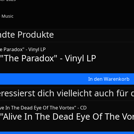
 Music
dte Produkte
"The Paradox" - Vinyl LP
In den Warenkorb
ressierst dich vielleicht auch für
"Alive In The Dead Eye Of The Vor