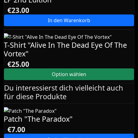
€23.00
In den Warenkorb
T-Shirt "Alive In The Dead Eye Of The
Vortex"
€25.00
Option wählen
Du interessierst dich vielleicht auch
für diese Produkte
Patch "The Paradox"
€7.00