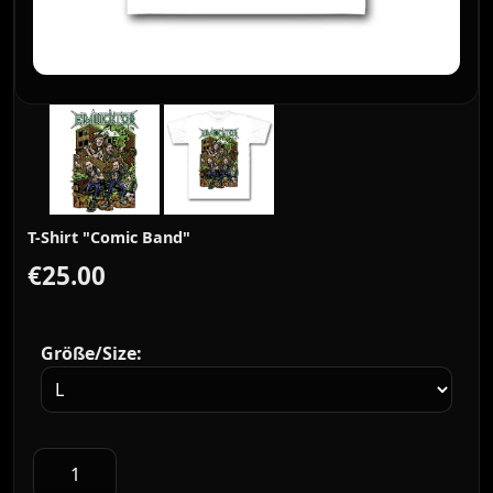
T-Shirt "Comic Band"
€25.00
Größe/Size: