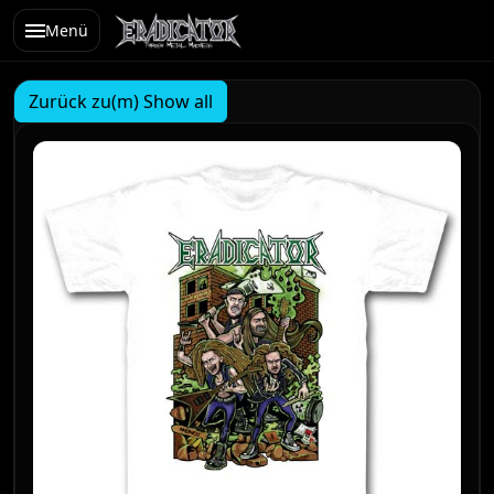
Menü
Zurück zu(m) Show all