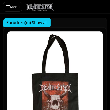
Menü
Zurück zu(m) Show all