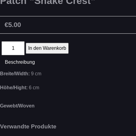
Patch “Snake Crest”
€5.00
Beschreibung
Breite/Width:
9 cm
Höhe/Hight:
6 cm
Gewebt/Woven
Verwandte Produkte