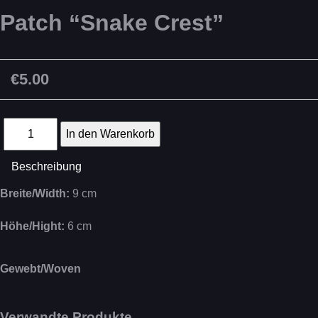
Patch “Snake Crest”
€5.00
Beschreibung
Breite/Width:
9 cm
Höhe/Hight:
6 cm
Gewebt/Woven
Verwandte Produkte