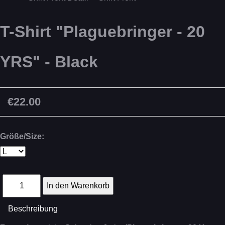
T-Shirt "Plaguebringer - 20
YRS" - Black
€22.00
Größe/Size:
Beschreibung