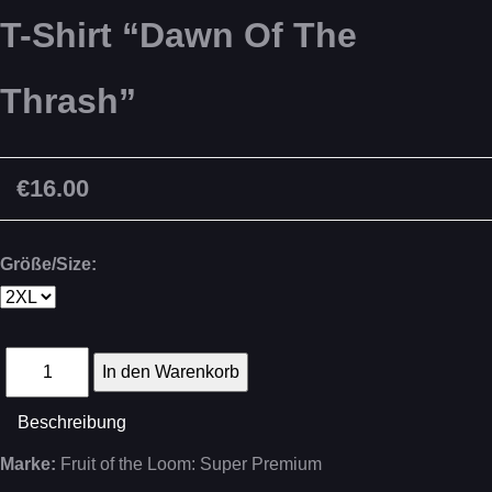
T-Shirt “Dawn Of The
Thrash”
€16.00
Größe/Size:
Beschreibung
Marke:
Fruit of the Loom: Super Premium