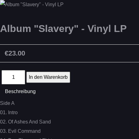
Album "Slavery" - Vinyl LP
€23.00
Beschreibung
Side A
01. Intro
02. Of Ashes And Sand
03. Evil Command