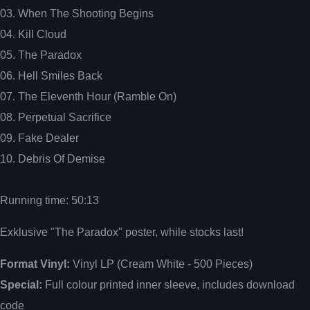
03. When The Shooting Begins
04. Kill Cloud
05. The Paradox
06. Hell Smiles Back
07. The Eleventh Hour (Ramble On)
08. Perpetual Sacrifice
09. Fake Dealer
10. Debris Of Demise
Running time: 50:13
Exklusive "The Paradox" poster, while stocks last!
Format Vinyl:
Vinyl LP (Cream White - 500 Pieces)
Special:
Full colour printed inner sleeve, includes download
code