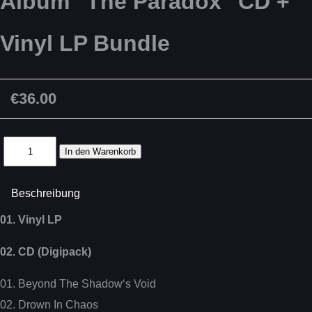
Album "The Paradox" CD +
Vinyl LP Bundle
€36.00
Beschreibung
01. Vinyl LP
02. CD (Digipack)
01. Beyond The Shadow‘s Void
02. Drown In Chaos