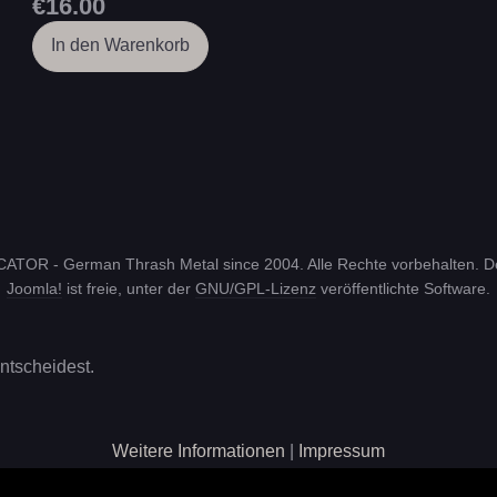
€16.00
In den Warenkorb
ATOR - German Thrash Metal since 2004. Alle Rechte vorbehalten. 
Joomla!
ist freie, unter der
GNU/GPL-Lizenz
veröffentlichte Software.
entscheidest.
Weitere Informationen
|
Impressum