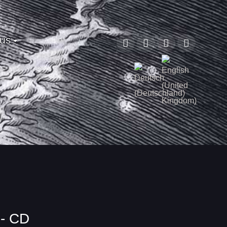
 us
Sprache auswählen
 - CD