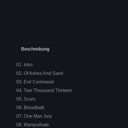
Beschreibung
01. Intro
02. Of Ashes And Sand
03. Evil Command
04. Two Thousand Thirteen
05. Scars
06. Bloodbath
07. One Man Jury
08. Manipulhate