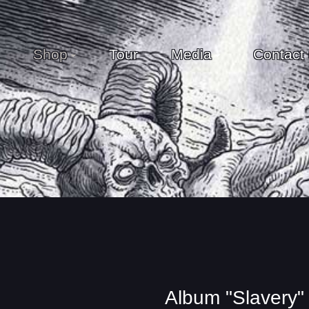
Shop
Tour
Media
Contact
Album "Slavery"