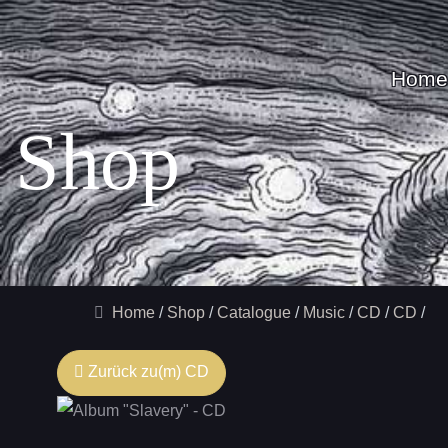
Home
Shop
Home
Shop
Catalogue
Music
CD
CD
Zurück zu(m) CD