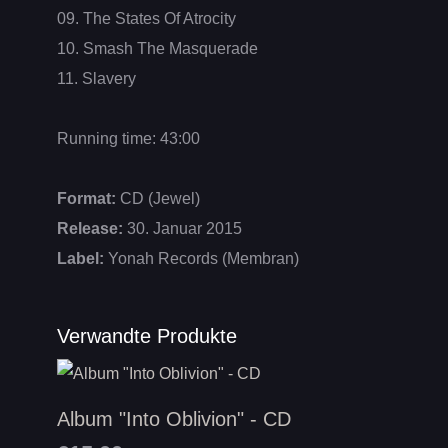
09. The States Of Atrocity
10. Smash The Masquerade
11. Slavery
Running time: 43:00
Format:
CD (Jewel)
Release:
30. Januar 2015
Label:
Yonah Records (Membran)
Verwandte Produkte
Album "Into Oblivion" - CD