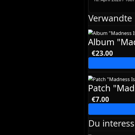
Verwandte 
Album "Mad
€23.00
Patch "Mad
€7.00
Du interess