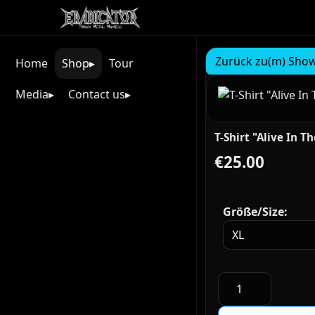
Zurück zu(m) Show
Home
Shop
Tour
Media
Contact us
T-Shirt "Alive In 
€25.00
Größe/Size: