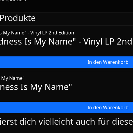
Produkte
ness Is My Name" - Vinyl LP 2nd 
In den Warenkorb
ness Is My Name"
In den Warenkorb
ierst dich vielleicht auch für dies