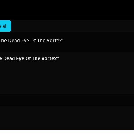
 all
The Dead Eye Of The Vortex"