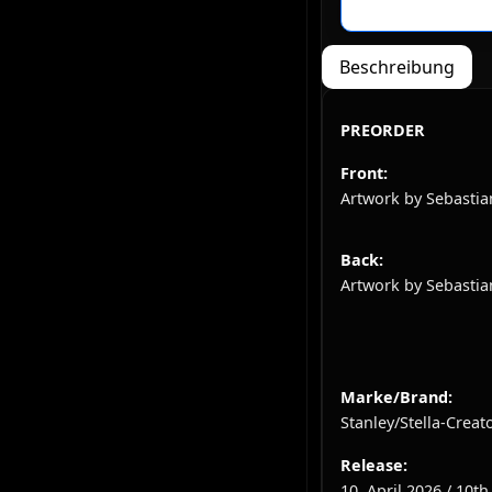
Beschreibung
PREORDER
Front:
Artwork by Sebastia
Back:
Artwork by Sebastia
Marke/Brand:
Stanley/Stella-Creat
Release:
10. April 2026 / 10th