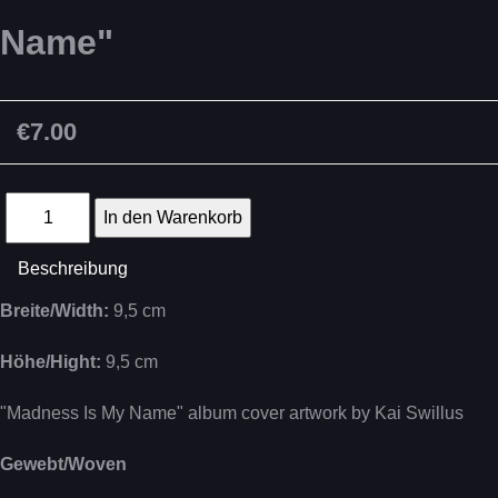
Name"
€7.00
Beschreibung
Breite/Width:
9,5 cm
Höhe/Hight:
9,5 cm
"Madness Is My Name" album cover artwork by Kai Swillus
Gewebt/Woven