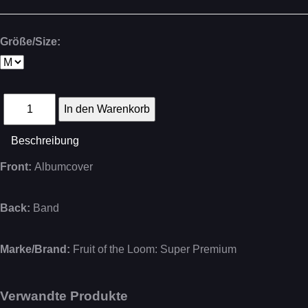
Größe/Size:
Beschreibung
Front:
Albumcover
Back:
Band
Marke/Brand:
Fruit of the Loom: Super Premium
Verwandte Produkte