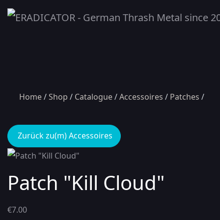
Home
Shop
Catalogue
Accessoires
Patches
Zurück zu(m) Accessoires
Patch "Kill Cloud"
€7.00