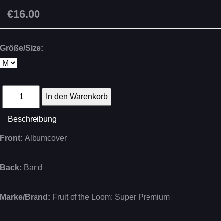
€16.00
Größe/Size:
Beschreibung
Front:
Albumcover
Back:
Band
Marke/Brand:
Fruit of the Loom: Super Premium