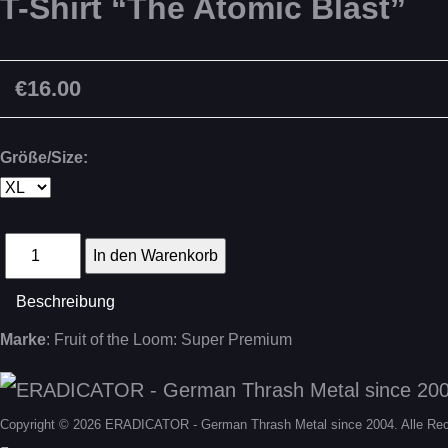
T-Shirt “The Atomic Blast”
€16.00
Größe/Size:
Beschreibung
Marke
: Fruit of the Loom: Super Premium
Copyright © 2026 ERADICATOR - German Thrash Metal since 2004. Alle Rec