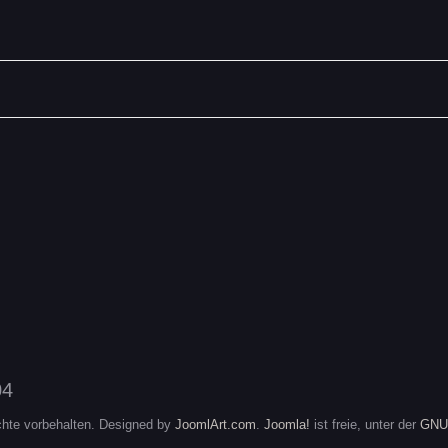
hte vorbehalten. Designed by
JoomlArt.com
.
Joomla!
ist freie, unter der
GNU