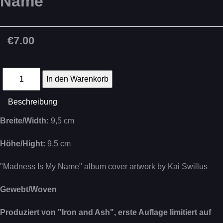
Name"
€7.00
Beschreibung
Breite/Width:
9,5 cm
Höhe/Hight:
9,5 cm
"Madness Is My Name" album cover artwork by Kai Swillus
Gewebt/Woven
Produziert von "Iron and Ash", erste Auflage limitiert auf