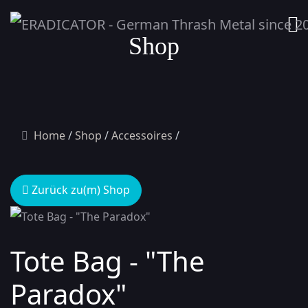
Shop
Home
Shop
Accessoires
Zurück zu(m) Shop
Tote Bag - "The
Paradox"