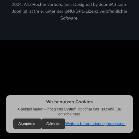
2004. Alle Rechte vorbehalten. Designed by
JoomlArt.com
.
Joomla!
ist freie, unter der
GNU/GPL-Lizenz
veröffentlichte
Software.
Wir benutzen Cookies
Cookies laufen – nötig fürs System, optional fürs Tracking. Du
entscheidest.
Weitere Informationen
|
Impressum
Akzeptieren
Ablehnen