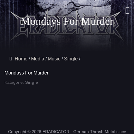
Mondays For Murder
Home
Media
Music
Single
Mondays For Murder
Kategorie:
Single
Copyright © 2026 ERADICATOR - German Thrash Metal since